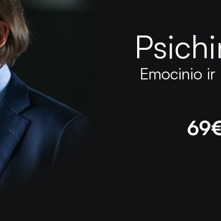
Psichi
Emocinio ir 
69