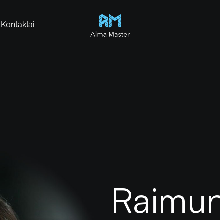
Kontaktai
Alma Master
Raimun