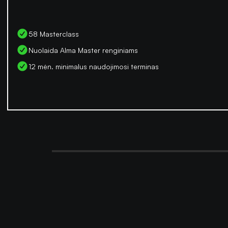
58 Masterclass
Nuolaida Alma Master renginiams
12 mėn. minimalus naudojimosi terminas