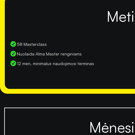
Meti
58 Masterclass
Nuolaida Alma Master renginiams
12 mėn. minimalus naudojimosi terminas
Mėnesi