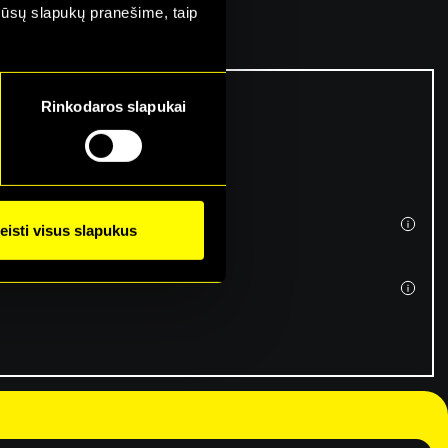
mūsų slapukų pranešime, taip
Rinkodaros slapukai
eisti visus slapukus