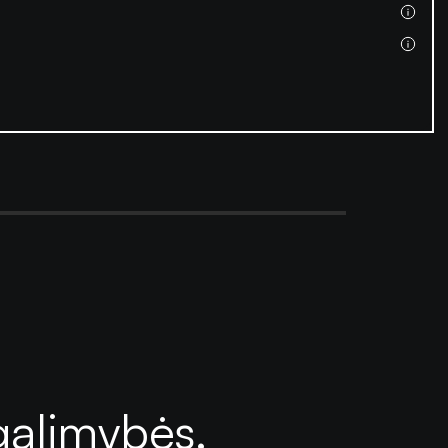
galimybės.