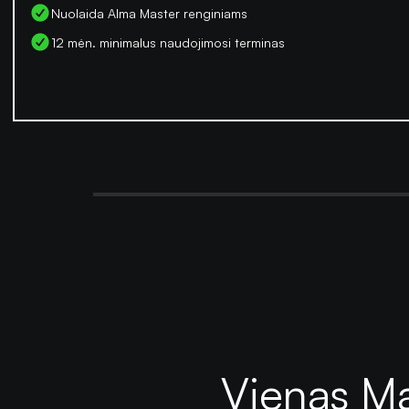
Nuolaida Alma Master renginiams
12 mėn. minimalus naudojimosi terminas
Vienas Ma