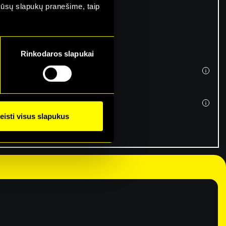
mūsų slapukų pranešime, taip
Rinkodaros slapukai
eisti visus slapukus