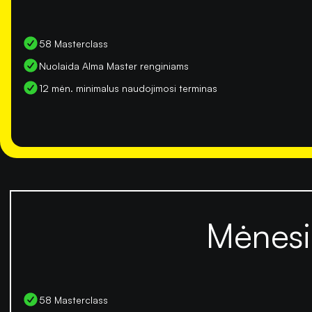
58 Masterclass
Nuolaida Alma Master renginiams
12 mėn. minimalus naudojimosi terminas
Mėnesi
58 Masterclass