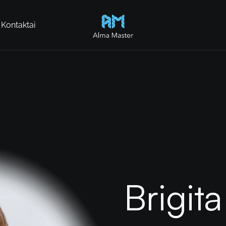
Kontaktai
Alma Master
Brigit