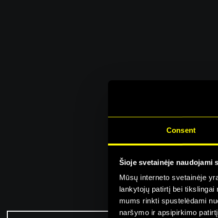
Consent
Šį Ma
Šioje svetainėje naudojami 
Mūsų interneto svetainėje yra 
lankytojų patirtį bei tiksling
mums rinkti spustelėdami nuo
naršymo ir apsipirkimo patirt