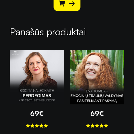
Panašūs produktai
69
€
69
€
Įvertinimas:
Įvertinimas: