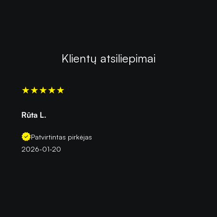
Klientų atsiliepimai
★
★
★
★
★
Rūta L.
Patvirtintas pirkėjas
2026-01-20