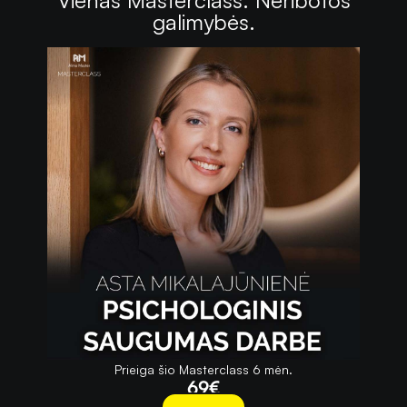
galimybės.
Prieiga šio Masterclass 6 mėn.
69
€