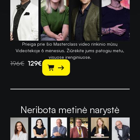
Prieiga prie šio Masterclass video rinkinio mūsų
Videotekoje 6 mėnesius. Žiūrėkite jums patogiu metu,
visuose įrenginiuose.
196
€
129
€
Neribota metinė narystė