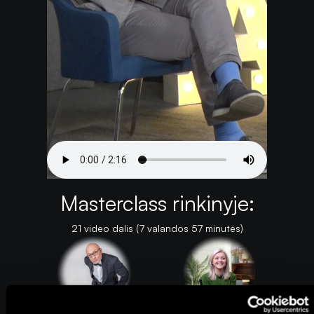
Masterclass rinkinyje:
21 video dalis (7 valandos 57 minutės)