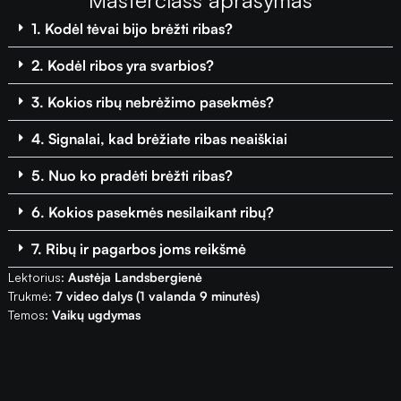
1. Kodėl tėvai bijo brėžti ribas?
2. Kodėl ribos yra svarbios?
3. Kokios ribų nebrėžimo pasekmės?
4. Signalai, kad brėžiate ribas neaiškiai
5. Nuo ko pradėti brėžti ribas?
6. Kokios pasekmės nesilaikant ribų?
7. Ribų ir pagarbos joms reikšmė
Lektorius:
Austėja Landsbergienė
Trukmė:
7 video dalys (1 valanda 9 minutės)
Temos:
Vaikų ugdymas