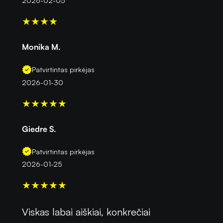
2026-02-05
★
★
★
★
Monika M.
Patvirtintas pirkėjas
2026-01-30
★
★
★
★
★
Giedre S.
Patvirtintas pirkėjas
2026-01-25
★
★
★
★
★
Viskas labai aiškiai, konkrečiai