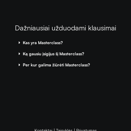
Dažniausiai užduodami klausimai
Kas yra Masterclass?
Ką gausiu įsigijus šį Masterclass?
Per kur galima žiūrėti Masterclass?
Kontaktai
|
Taisyklės
|
Privatumas