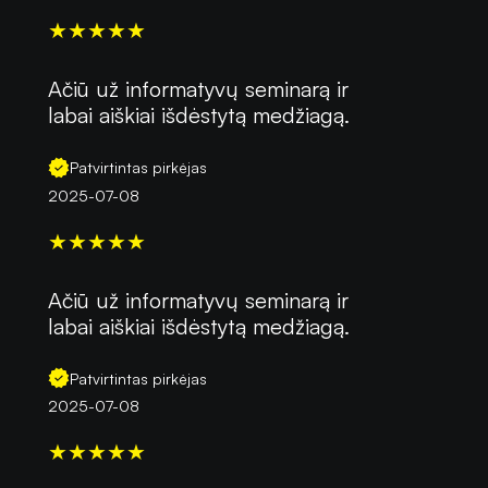
★
★
★
★
★
Ačiū už informatyvų seminarą ir
labai aiškiai išdėstytą medžiagą.
Patvirtintas pirkėjas
2025-07-08
★
★
★
★
★
Ačiū už informatyvų seminarą ir
labai aiškiai išdėstytą medžiagą.
Patvirtintas pirkėjas
2025-07-08
★
★
★
★
★