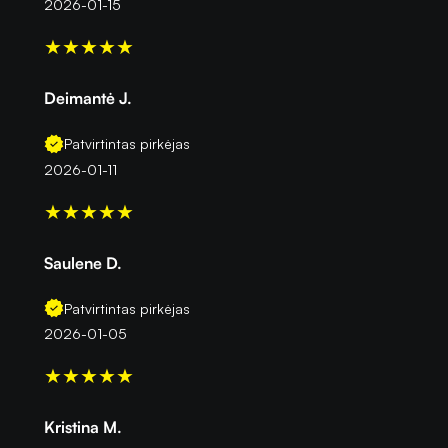
2026-01-15
★
★
★
★
★
Deimantė J.
Patvirtintas pirkėjas
2026-01-11
★
★
★
★
★
Saulene D.
Patvirtintas pirkėjas
2026-01-05
★
★
★
★
★
Kristina M.