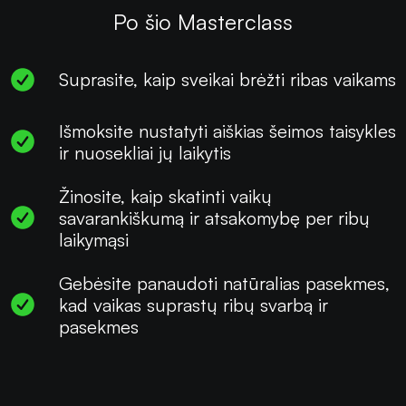
Po šio Masterclass
Suprasite, kaip sveikai brėžti ribas vaikams
Išmoksite nustatyti aiškias šeimos taisykles
ir nuosekliai jų laikytis
Žinosite, kaip skatinti vaikų
savarankiškumą ir atsakomybę per ribų
laikymąsi
Gebėsite panaudoti natūralias pasekmes,
kad vaikas suprastų ribų svarbą ir
pasekmes