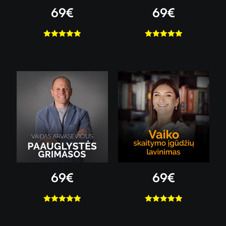
69
€
69
€
Įvertinimas:
Įvertinimas:
5.00
iš 5
5.00
iš 5
69
€
69
€
Įvertinimas:
Įvertinimas:
5.00
iš 5
4.96
iš 5