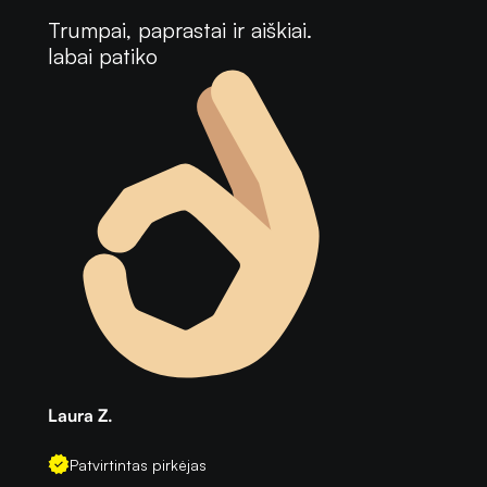
Trumpai, paprastai ir aiškiai.
labai patiko
Laura Z.
Patvirtintas pirkėjas