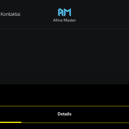
Kontaktai
Alma Master
Rimvydas Valatk
Details